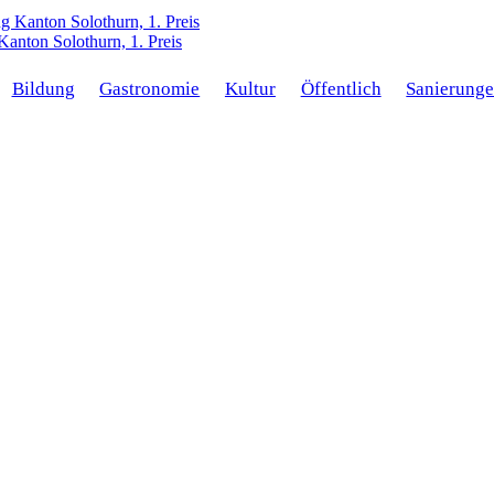
anton Solothurn, 1. Preis
Bildung
Gastronomie
Kultur
Öffentlich
Sanierung